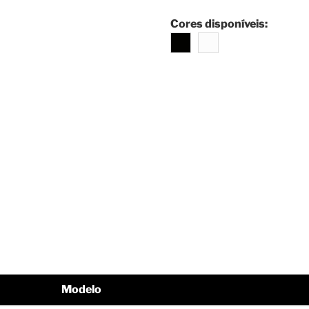
Cores disponíveis:
Modelo