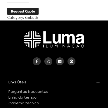
Request Quote
Category:
Embutir
Links Úteis
Perguntas frequentes
Linha do tempo
Caderno técnico