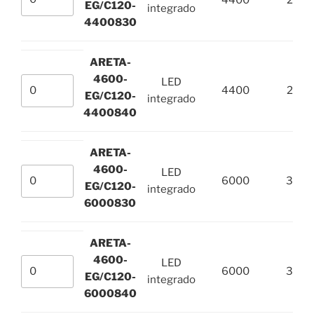
EG/C120-
integrado
4400830
ARETA-
4600-
LED
4400
28,4
EG/C120-
integrado
4400840
ARETA-
4600-
LED
6000
35.3
EG/C120-
integrado
6000830
ARETA-
4600-
LED
6000
35.3
EG/C120-
integrado
6000840