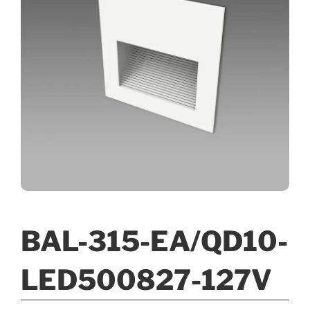
BAL-315-EA/QD10-
LED500827-127V