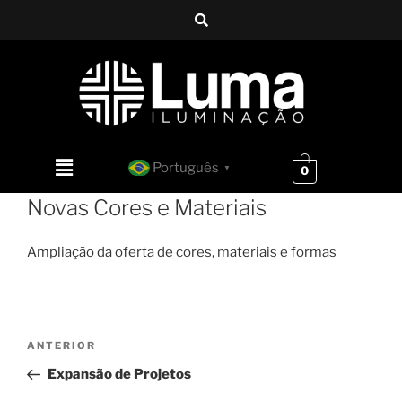
Português
▼
0
Novas Cores e Materiais
Ampliação
da
oferta
de
cores,
materiais
e
formas
ANTERIOR
Expansão de Projetos