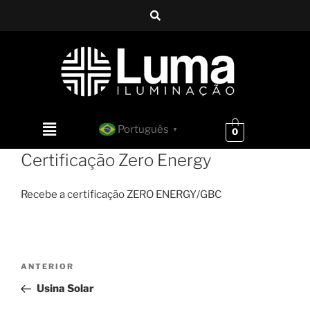
Português
▼
0
Certificação Zero Energy
Recebe
a
certificação
ZERO
ENERGY/
GBC
ANTERIOR
Usina Solar