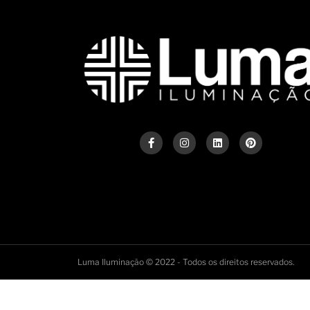
Luma Iluminação © 2022 - Todos os direitos reservados.