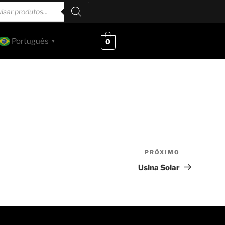
Português
0
▼
PRÓXIMO
Usina Solar