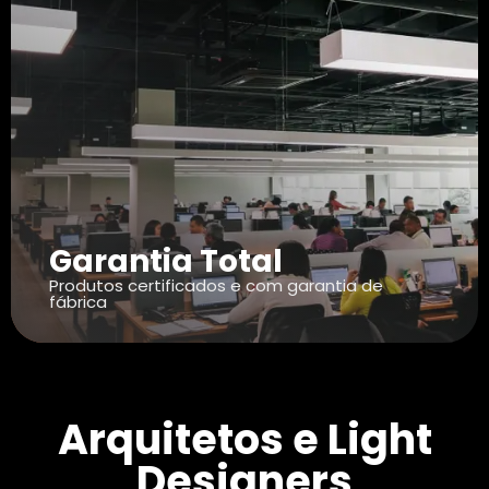
Garantia Total
Produtos certificados e com garantia de
fábrica
Arquitetos e Light
Designers